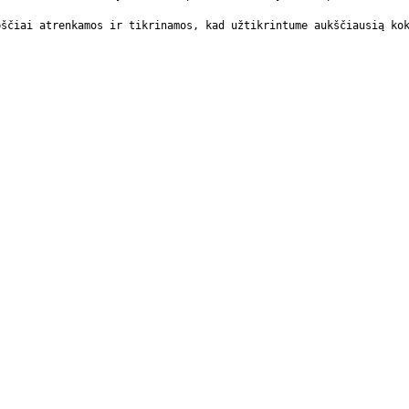
ščiai atrenkamos ir tikrinamos, kad užtikrintume aukščiausią kok