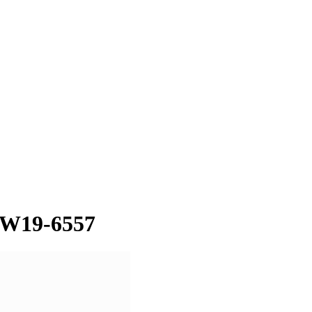
u W19-6557