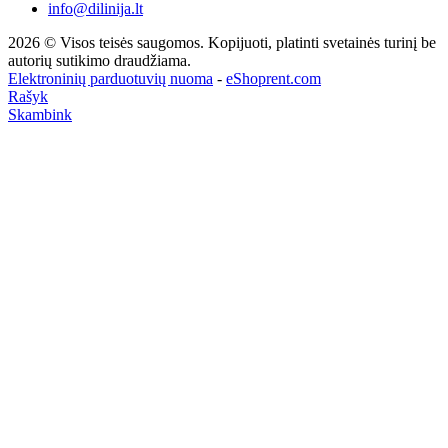
info@dilinija.lt
2026 © Visos teisės saugomos. Kopijuoti, platinti svetainės turinį be
autorių sutikimo draudžiama.
Elektroninių parduotuvių nuoma
-
eShoprent.com
Rašyk
Skambink