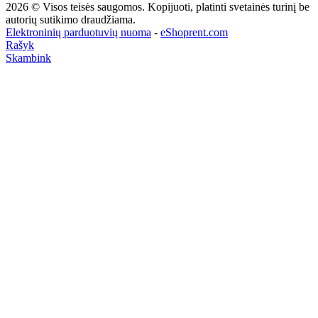
2026 © Visos teisės saugomos. Kopijuoti, platinti svetainės turinį be
autorių sutikimo draudžiama.
Elektroninių parduotuvių nuoma
-
eShoprent.com
Rašyk
Skambink