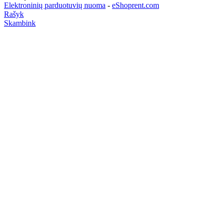
Elektroninių parduotuvių nuoma
-
eShoprent.com
Rašyk
Skambink