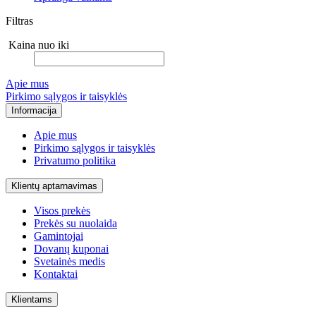
Filtras
Kaina nuo iki
Apie mus
Pirkimo sąlygos ir taisyklės
Informacija
Apie mus
Pirkimo sąlygos ir taisyklės
Privatumo politika
Klientų aptarnavimas
Visos prekės
Prekės su nuolaida
Gamintojai
Dovanų kuponai
Svetainės medis
Kontaktai
Klientams