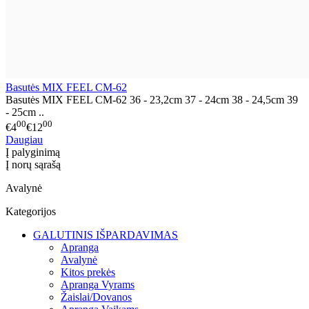
Basutės MIX FEEL CM-62
Basutės MIX FEEL CM-62 36 - 23,2cm 37 - 24cm 38 - 24,5cm 39
- 25cm ..
00
00
€4
€12
Daugiau
Į palyginimą
Į norų sąrašą
Avalynė
Kategorijos
GALUTINIS IŠPARDAVIMAS
Apranga
Avalynė
Kitos prekės
Apranga Vyrams
Žaislai/Dovanos