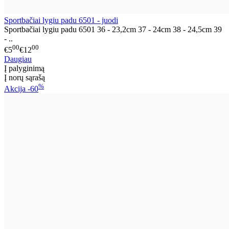
Sportbačiai lygiu padu 6501 - juodi
Sportbačiai lygiu padu 6501 36 - 23,2cm 37 - 24cm 38 - 24,5cm 39
- ..
00
00
€5
€12
Daugiau
Į palyginimą
Į norų sąrašą
%
Akcija
-60