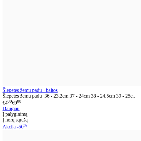
Šlepetės žemu padu - baltos
Šlepetės žemu padu 36 - 23,2cm 37 - 24cm 38 - 24,5cm 39 - 25c..
00
00
€4
€9
Daugiau
Į palyginimą
Į norų sąrašą
%
Akcija
-50